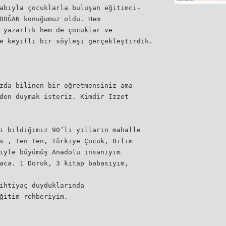
abıyla çocuklarla buluşan eğitimci-
DOĞAN konuğumuz oldu. Hem
 yazarlık hem de çocuklar ve
e keyifli bir söyleşi gerçekleştirdik.
zda bilinen bir öğretmensiniz ama
den duymak isteriz. Kimdir İzzet
ı bildiğimiz 90’lı yılların mahalle
s , Ten Ten, Türkiye Çocuk, Bilim
iyle büyümüş Anadolu insanıyım
aca. 1 Doruk, 3 kitap babasıyım,
ihtiyaç duyduklarında
ğitim rehberiyim.