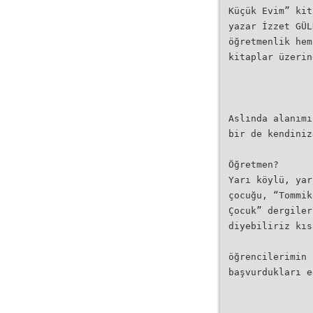
Küçük Evim” kit
yazar İzzet GÜL
öğretmenlik hem
kitaplar üzerin
Aslında alanımı
bir de kendiniz
Öğretmen?
Yarı köylü, yar
çocuğu, “Tommik
Çocuk” dergiler
diyebiliriz kıs
öğrencilerimin 
başvurdukları e