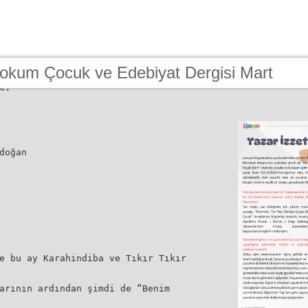
Lokum Çocuk ve Edebiyat Dergisi Mart
sı
doğan
e bu ay Karahindiba ve Tıkır Tıkır
arının ardından şimdi de “Benim